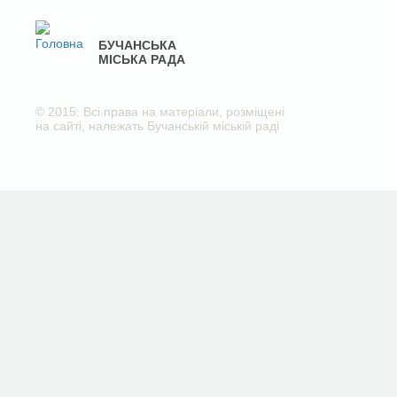
БУЧАНСЬКА
МІСЬКА РАДА
© 2015. Всі права на матеріали, розміщені
на сайті, належать Бучанській міській раді