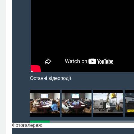
Останні відеоподії
Фотогалерея: