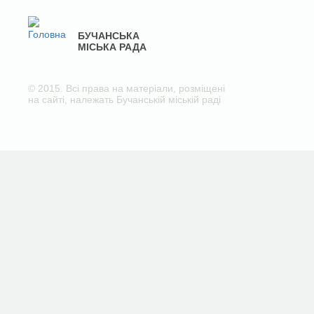
БУЧАНСЬКА
МІСЬКА РАДА
© 2015. Всі права на матеріали, розміщені
на сайті, належать Бучанській міській раді