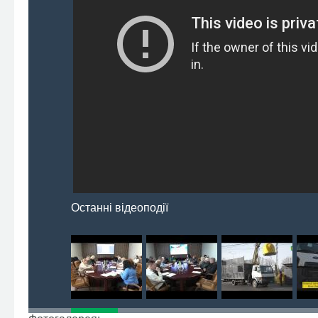
Останні відеоподії