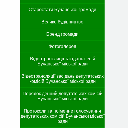
Старостати Бучанської громади
Велике будівництво
Бренд громади
Фотогалерея
Відеотрансляції засідань сесій
Бучанської міської ради
Відеотрансляції засідань депутатських
комісій Бучанської міської ради
Порядок денний депутатських комісій
Бучанської міської ради
Протоколи та поіменне голосування
депутатських комісій Бучанської міської
ради