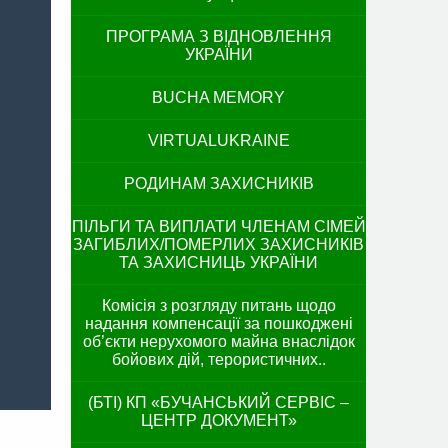
ПРОГРАМА З ВІДНОВЛЕННЯ
УКРАЇНИ
BUCHA MEMORY
VIRTUALUKRAINE
РОДИНАМ ЗАХИСНИКІВ
ПІЛЬГИ ТА ВИПЛАТИ ЧЛЕНАМ СІМЕЙ
ЗАГИБЛИХ/ПОМЕРЛИХ ЗАХИСНИКІВ
ТА ЗАХИСНИЦЬ УКРАЇНИ
Комісія з розгляду питань щодо
надання компенсації за пошкоджені
об’єкти нерухомого майна внаслідок
бойових дій, терористичних..
(БТІ) КП «БУЧАНСЬКИЙ СЕРВІС –
ЦЕНТР ДОКУМЕНТ»