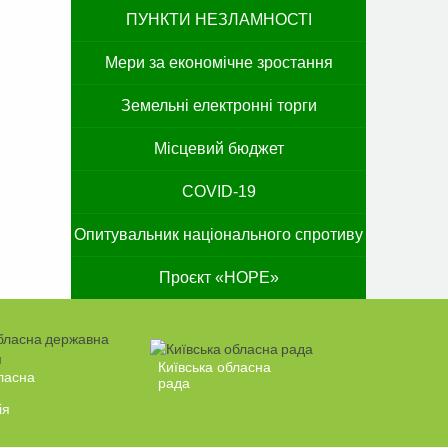
ПУНКТИ НЕЗЛАМНОСТІ
Мери за економічне зростання
Земельні електронні торги
Місцевий бюджет
COVID-19
Опитувальник національного спротиву
Проєкт «HOPE»
Київська обласна
ласна
рада
ія