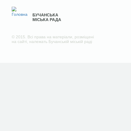
БУЧАНСЬКА
МІСЬКА РАДА
© 2015. Всі права на матеріали, розміщені
на сайті, належать Бучанській міській раді