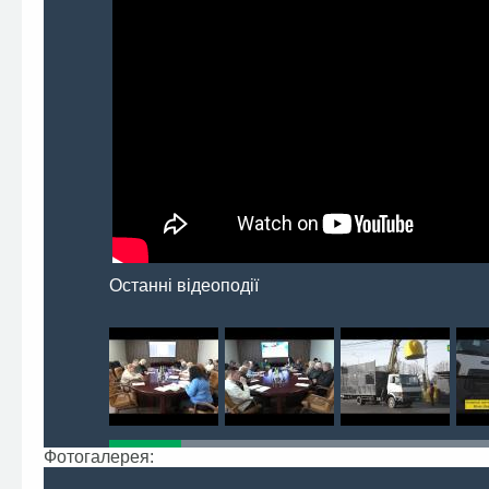
Останні відеоподії
Фотогалерея: