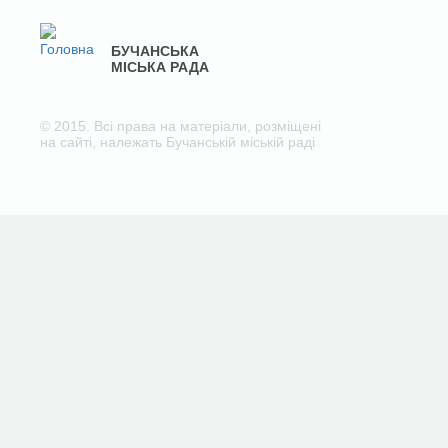
БУЧАНСЬКА
МІСЬКА РАДА
© 2015. Всі права на матеріали, розміщені
на сайті, належать Бучанській міській раді