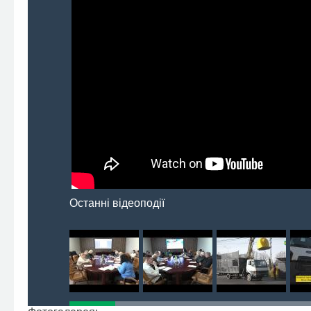
Останні відеоподії