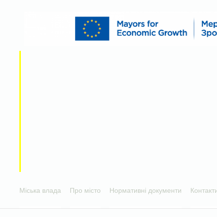
Міська влада
Про місто
Нормативні документи
Контакт