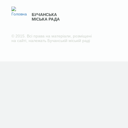
БУЧАНСЬКА
МІСЬКА РАДА
© 2015. Всі права на матеріали, розміщені
на сайті, належать Бучанській міській раді