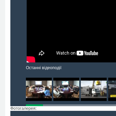
Останні відеоподії
Фотогалерея: