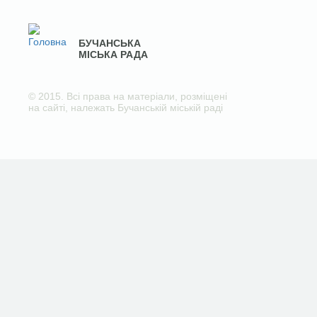
БУЧАНСЬКА
МІСЬКА РАДА
© 2015. Всі права на матеріали, розміщені
на сайті, належать Бучанській міській раді