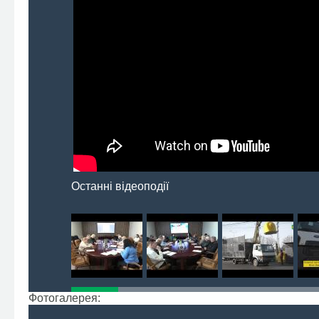
Останні відеоподії
Фотогалерея: