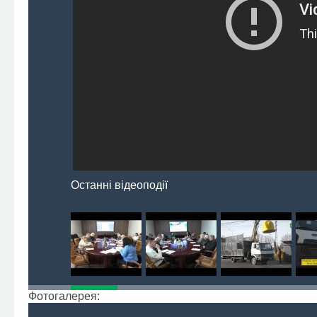
Останні відеоподії
Фотогалерея: