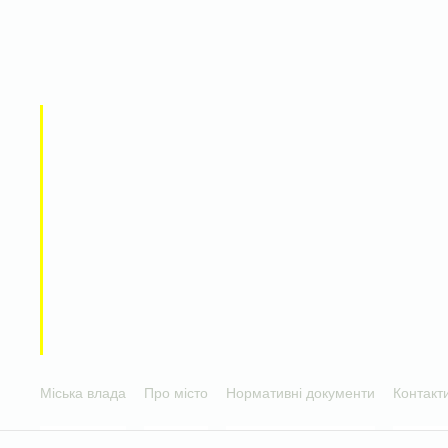
Міська влада
Про місто
Нормативні документи
Контакт