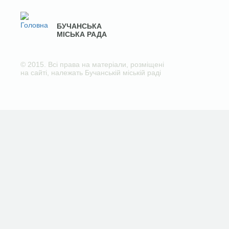
БУЧАНСЬКА
МІСЬКА РАДА
© 2015. Всі права на матеріали, розміщені
на сайті, належать Бучанській міській раді