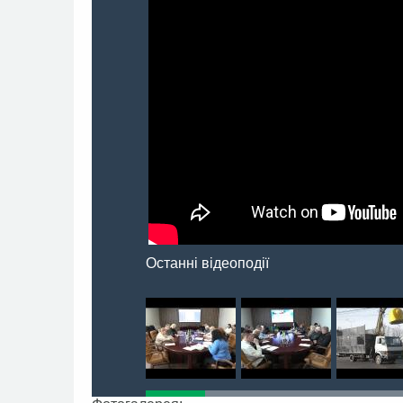
Останні відеоподії