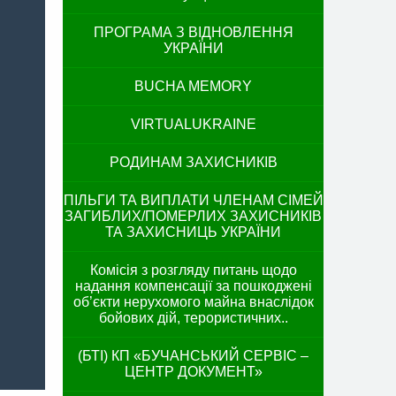
ПРОГРАМА З ВІДНОВЛЕННЯ
УКРАЇНИ
BUCHA MEMORY
VIRTUALUKRAINE
РОДИНАМ ЗАХИСНИКІВ
ПІЛЬГИ ТА ВИПЛАТИ ЧЛЕНАМ СІМЕЙ
ЗАГИБЛИХ/ПОМЕРЛИХ ЗАХИСНИКІВ
ТА ЗАХИСНИЦЬ УКРАЇНИ
Комісія з розгляду питань щодо
надання компенсації за пошкоджені
об’єкти нерухомого майна внаслідок
бойових дій, терористичних..
(БТІ) КП «БУЧАНСЬКИЙ СЕРВІС –
ЦЕНТР ДОКУМЕНТ»