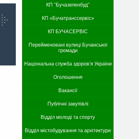
КП "Бучазеленбуд"
КП «Бучатранссервіс»
КП БУЧАСЕРВІС
Перейменовані вулиці Бучанської
громади
Національна служба здоров'я України
Оголошення
Вакансії
Публічні закупівлі
Відділ молоді та спорту
Відділ містобудування та архітектури