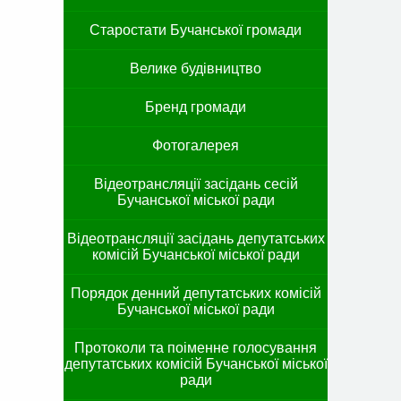
Старостати Бучанської громади
Велике будівництво
Бренд громади
Фотогалерея
Відеотрансляції засідань сесій
Бучанської міської ради
Відеотрансляції засідань депутатських
комісій Бучанської міської ради
Порядок денний депутатських комісій
Бучанської міської ради
Протоколи та поіменне голосування
депутатських комісій Бучанської міської
ради