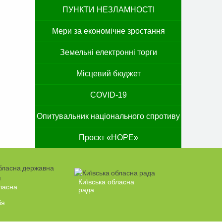
ПУНКТИ НЕЗЛАМНОСТІ
Мери за економічне зростання
Земельні електронні торги
Місцевий бюджет
COVID-19
Опитувальник національного спротиву
Проєкт «HOPE»
Київська обласна
ласна
рада
ія