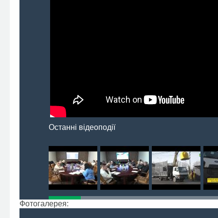
Останні відеоподії
Фотогалерея: