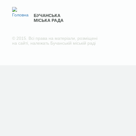
БУЧАНСЬКА
МІСЬКА РАДА
© 2015. Всі права на матеріали, розміщені
на сайті, належать Бучанській міській раді