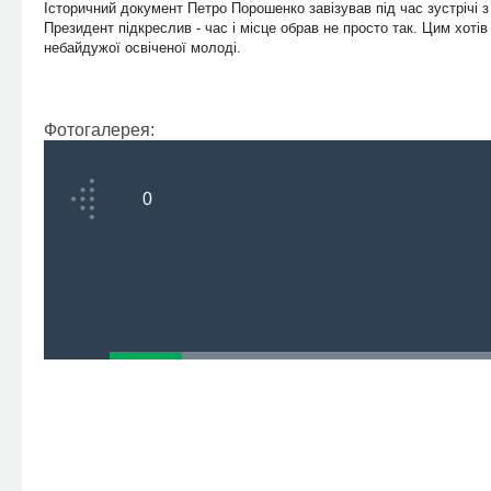
Історичний документ Петро Порошенко завізував під час зустрічі 
Президент підкреслив - час і місце обрав не просто так. Цим хотів
небайдужої освіченої молоді.
Фотогалерея:
0