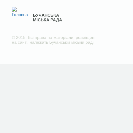
БУЧАНСЬКА
МІСЬКА РАДА
© 2015. Всі права на матеріали, розміщені
на сайті, належать Бучанській міській раді