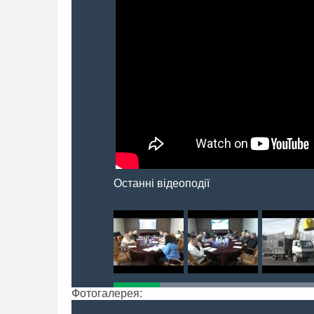
Останні відеоподії
Фотогалерея: