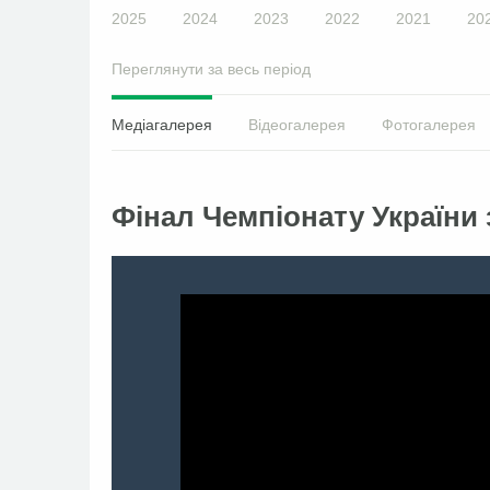
2025
2024
2023
2022
2021
20
Переглянути за весь період
Медіагалерея
Відеогалерея
Фотогалерея
Фінал Чемпіонату України 