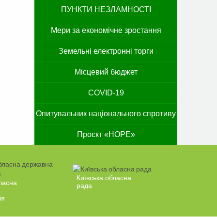
ПУНКТИ НЕЗЛАМНОСТІ
Мери за економічне зростання
Земельні електронні торги
Місцевий бюджет
COVID-19
Опитувальник національного спротиву
Проєкт «HOPE»
Київська обласна
ласна
рада
ія