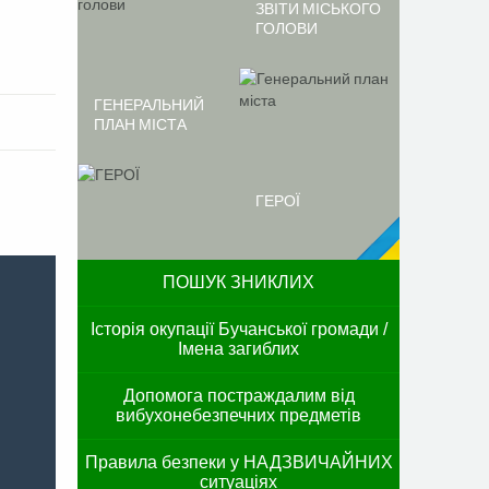
ЗВІТИ МІСЬКОГО
ГОЛОВИ
ГЕНЕРАЛЬНИЙ
ПЛАН МІСТА
ГЕРОЇ
ПОШУК ЗНИКЛИХ
Історія окупації Бучанської громади /
Імена загиблих
Допомога постраждалим від
вибухонебезпечних предметів
Правила безпеки у НАДЗВИЧАЙНИХ
ситуаціях