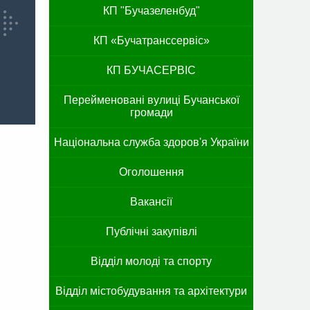
КП "Бучазеленбуд"
КП «Бучатранссервіс»
КП БУЧАСЕРВІС
Перейменовані вулиці Бучанської
громади
Національна служба здоров'я України
Оголошення
Вакансії
Публічні закупівлі
Відділ молоді та спорту
Відділ містобудування та архітектури