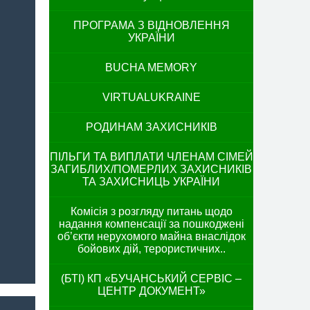
ПРОГРАМА З ВІДНОВЛЕННЯ
УКРАЇНИ
BUCHA MEMORY
VIRTUALUKRAINE
РОДИНАМ ЗАХИСНИКІВ
ПІЛЬГИ ТА ВИПЛАТИ ЧЛЕНАМ СІМЕЙ
ЗАГИБЛИХ/ПОМЕРЛИХ ЗАХИСНИКІВ
ТА ЗАХИСНИЦЬ УКРАЇНИ
Комісія з розгляду питань щодо
надання компенсації за пошкоджені
об’єкти нерухомого майна внаслідок
бойових дій, терористичних..
(БТІ) КП «БУЧАНСЬКИЙ СЕРВІС –
ЦЕНТР ДОКУМЕНТ»