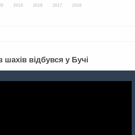
20
2019
2018
2017
2016
з шахів відбувся у Бучі