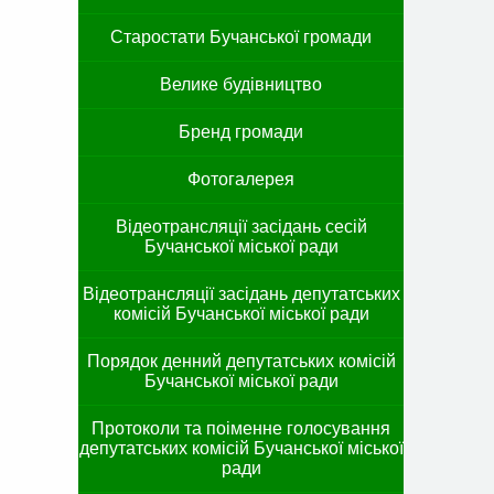
Старостати Бучанської громади
Велике будівництво
Бренд громади
Фотогалерея
Відеотрансляції засідань сесій
Бучанської міської ради
Відеотрансляції засідань депутатських
комісій Бучанської міської ради
Порядок денний депутатських комісій
Бучанської міської ради
Протоколи та поіменне голосування
депутатських комісій Бучанської міської
ради