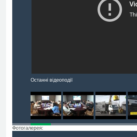
Останні відеоподії
Фотогалерея: