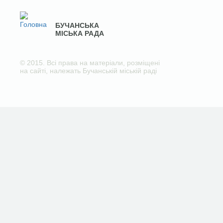
БУЧАНСЬКА
МІСЬКА РАДА
© 2015. Всі права на матеріали, розміщені
на сайті, належать Бучанській міській раді