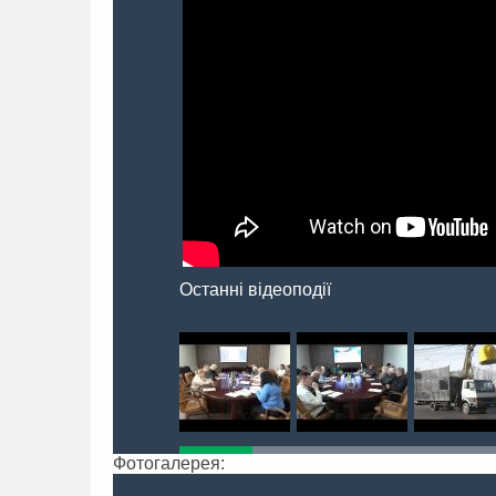
Останні відеоподії
Фотогалерея: