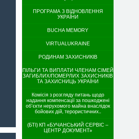
ПРОГРАМА З ВІДНОВЛЕННЯ
УКРАЇНИ
BUCHA MEMORY
VIRTUALUKRAINE
РОДИНАМ ЗАХИСНИКІВ
ПІЛЬГИ ТА ВИПЛАТИ ЧЛЕНАМ СІМЕЙ
ЗАГИБЛИХ/ПОМЕРЛИХ ЗАХИСНИКІВ
ТА ЗАХИСНИЦЬ УКРАЇНИ
Комісія з розгляду питань щодо
надання компенсації за пошкоджені
об’єкти нерухомого майна внаслідок
бойових дій, терористичних..
(БТІ) КП «БУЧАНСЬКИЙ СЕРВІС –
ЦЕНТР ДОКУМЕНТ»