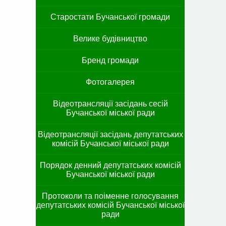
Старостати Бучанської громади
Велике будівництво
Бренд громади
Фотогалерея
Відеотрансляції засідань сесій
Бучанської міської ради
Відеотрансляції засідань депутатських
комісій Бучанської міської ради
Порядок денний депутатських комісій
Бучанської міської ради
Протоколи та поіменне голосування
депутатських комісій Бучанської міської
ради