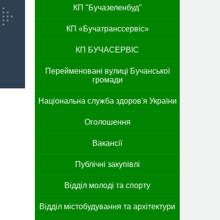
КП "Бучазеленбуд"
КП «Бучатранссервіс»
КП БУЧАСЕРВІС
Перейменовані вулиці Бучанської
громади
Національна служба здоров'я України
Оголошення
Вакансії
Публічні закупівлі
Відділ молоді та спорту
Відділ містобудування та архітектури