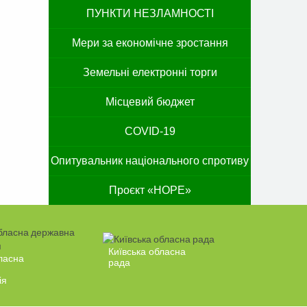
ПУНКТИ НЕЗЛАМНОСТІ
Мери за економічне зростання
Земельні електронні торги
Місцевий бюджет
COVID-19
Опитувальник національного спротиву
Проєкт «HOPE»
Київська обласна
ласна
рада
ія