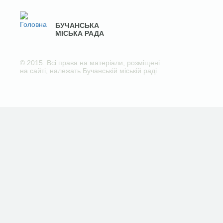
БУЧАНСЬКА
МІСЬКА РАДА
© 2015. Всі права на матеріали, розміщені
на сайті, належать Бучанській міській раді