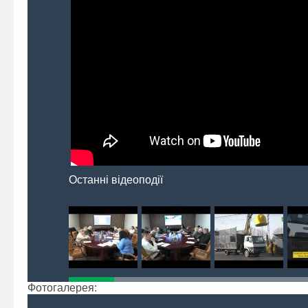
Останні відеоподії
Фотогалерея: