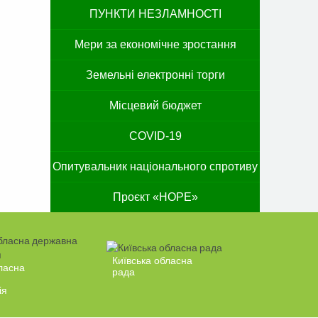
ПУНКТИ НЕЗЛАМНОСТІ
Мери за економічне зростання
Земельні електронні торги
Місцевий бюджет
COVID-19
Опитувальник національного спротиву
Проєкт «HOPE»
Київська обласна
ласна
рада
ія