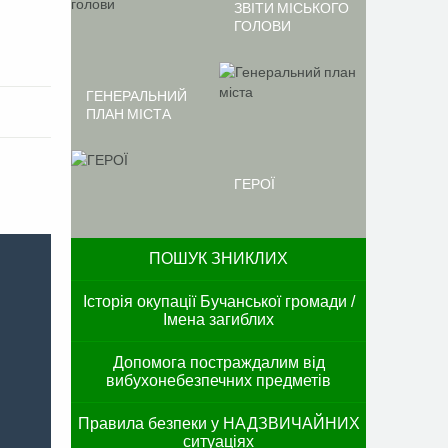
ЗВІТИ МІСЬКОГО
ГОЛОВИ
ГЕНЕРАЛЬНИЙ
ПЛАН МІСТА
ГЕРОЇ
ПОШУК ЗНИКЛИХ
Історія окупації Бучанської громади /
Імена загиблих
Допомога постраждалим від
вибухонебезпечних предметів
Правила безпеки у НАДЗВИЧАЙНИХ
ситуаціях