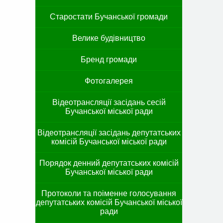
Старостати Бучанської громади
Велике будівництво
Бренд громади
Фотогалерея
Відеотрансляції засідань сесій
Бучанської міської ради
Відеотрансляції засідань депутатських
комісій Бучанської міської ради
Порядок денний депутатських комісій
Бучанської міської ради
Протоколи та поіменне голосування
депутатських комісій Бучанської міської
ради