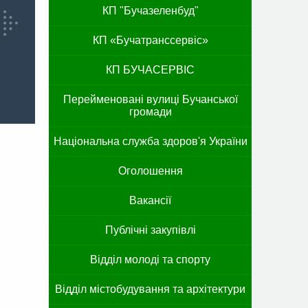
КП "Бучазеленбуд"
КП «Бучатранссервіс»
КП БУЧАСЕРВІС
Перейменовані вулиці Бучанської
громади
Національна служба здоров'я України
Оголошення
Вакансії
Публічні закупівлі
Відділ молоді та спорту
Відділ містобудування та архітектури