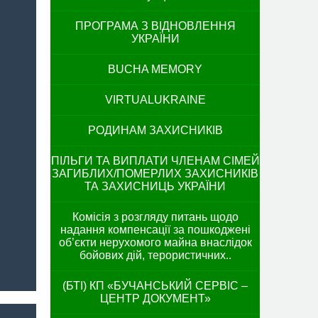
ПРОГРАМА З ВІДНОВЛЕННЯ
УКРАЇНИ
BUCHA MEMORY
VIRTUALUKRAINE
РОДИНАМ ЗАХИСНИКІВ
ПІЛЬГИ ТА ВИПЛАТИ ЧЛЕНАМ СІМЕЙ
ЗАГИБЛИХ/ПОМЕРЛИХ ЗАХИСНИКІВ
ТА ЗАХИСНИЦЬ УКРАЇНИ
Комісія з розгляду питань щодо
надання компенсації за пошкоджені
об’єкти нерухомого майна внаслідок
бойових дій, терористичних..
(БТІ) КП «БУЧАНСЬКИЙ СЕРВІС –
ЦЕНТР ДОКУМЕНТ»