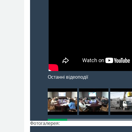
Останні відеоподії
Фотогалерея: