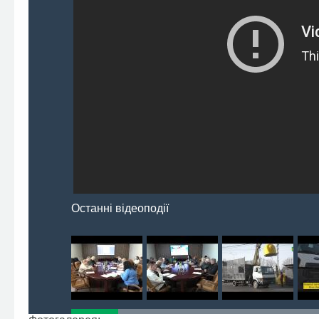
Останні відеоподії