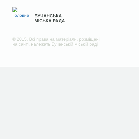
БУЧАНСЬКА
МІСЬКА РАДА
© 2015. Всі права на матеріали, розміщені
на сайті, належать Бучанській міській раді