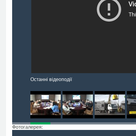
Останні відеоподії
Фотогалерея: