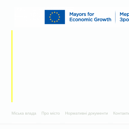
Міська влада
Про місто
Нормативні документи
Контакт