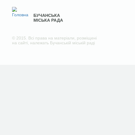
БУЧАНСЬКА
МІСЬКА РАДА
© 2015. Всі права на матеріали, розміщені
на сайті, належать Бучанській міській раді