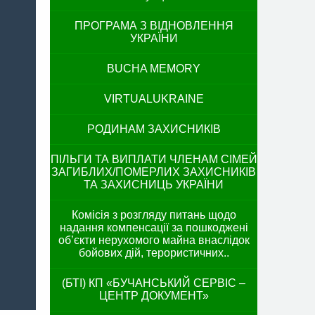
ПРОГРАМА З ВІДНОВЛЕННЯ
УКРАЇНИ
BUCHA MEMORY
VIRTUALUKRAINE
РОДИНАМ ЗАХИСНИКІВ
ПІЛЬГИ ТА ВИПЛАТИ ЧЛЕНАМ СІМЕЙ
ЗАГИБЛИХ/ПОМЕРЛИХ ЗАХИСНИКІВ
ТА ЗАХИСНИЦЬ УКРАЇНИ
Комісія з розгляду питань щодо
надання компенсації за пошкоджені
об’єкти нерухомого майна внаслідок
бойових дій, терористичних..
(БТІ) КП «БУЧАНСЬКИЙ СЕРВІС –
ЦЕНТР ДОКУМЕНТ»