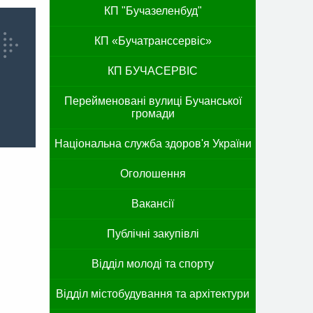
КП "Бучазеленбуд"
КП «Бучатранссервіс»
КП БУЧАСЕРВІС
Перейменовані вулиці Бучанської
громади
Національна служба здоров'я України
Оголошення
Вакансії
Публічні закупівлі
Відділ молоді та спорту
Відділ містобудування та архітектури