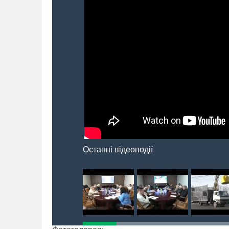
Останні відеоподії