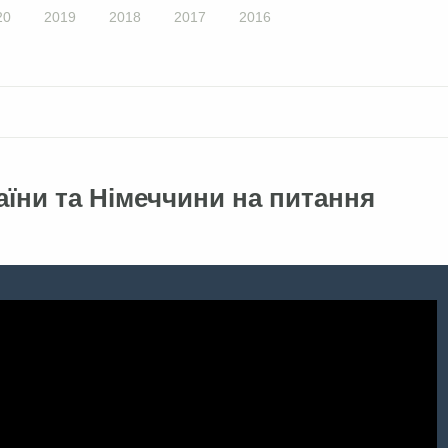
20
2019
2018
2017
2016
аїни та Німеччини на питання