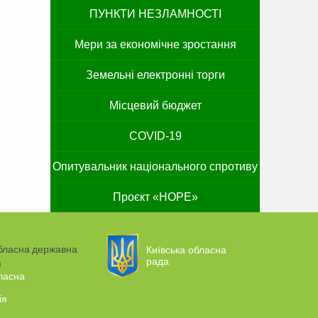
ПУНКТИ НЕЗЛАМНОСТІ
Мери за економічне зростання
Земельні електронні торги
Місцевий бюджет
COVID-19
Опитувальник національного спротиву
Проєкт «HOPE»
Київська обласна
рада
ласна
ія