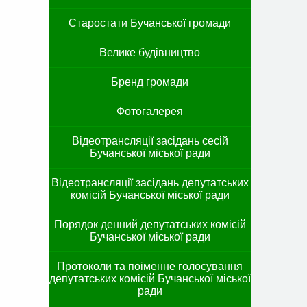
Старостати Бучанської громади
Велике будівництво
Бренд громади
Фотогалерея
Відеотрансляції засідань сесій
Бучанської міської ради
Відеотрансляції засідань депутатських
комісій Бучанської міської ради
Порядок денний депутатських комісій
Бучанської міської ради
Протоколи та поіменне голосування
депутатських комісій Бучанської міської
ради