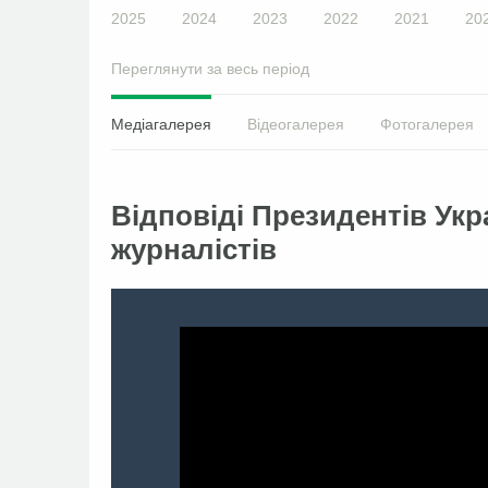
2025
2024
2023
2022
2021
20
Переглянути за весь період
Медіагалерея
Відеогалерея
Фотогалерея
Відповіді Президентів Укр
журналістів