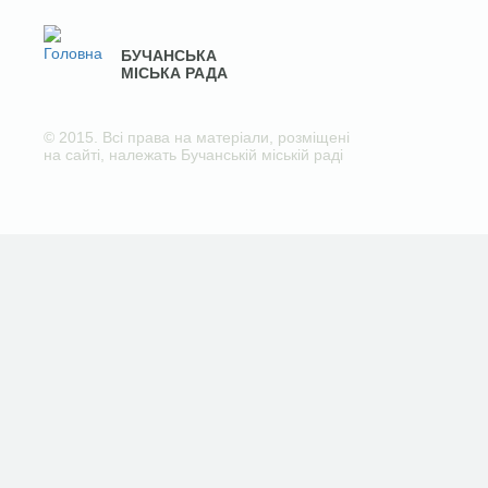
БУЧАНСЬКА
МІСЬКА РАДА
© 2015. Всі права на матеріали, розміщені
на сайті, належать Бучанській міській раді