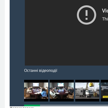
Останні відеоподії