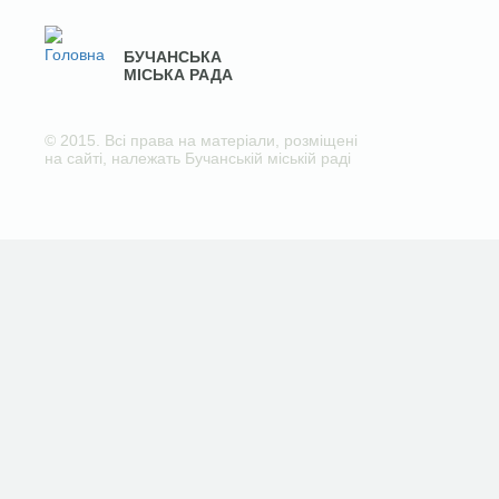
БУЧАНСЬКА
МІСЬКА РАДА
© 2015. Всі права на матеріали, розміщені
на сайті, належать Бучанській міській раді