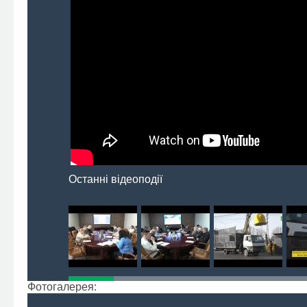
Останні відеоподії
Фотогалерея: