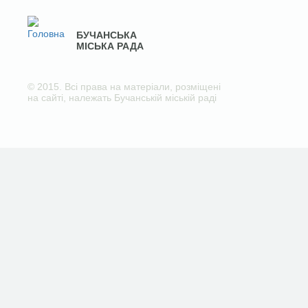
БУЧАНСЬКА
МІСЬКА РАДА
© 2015. Всі права на матеріали, розміщені
на сайті, належать Бучанській міській раді