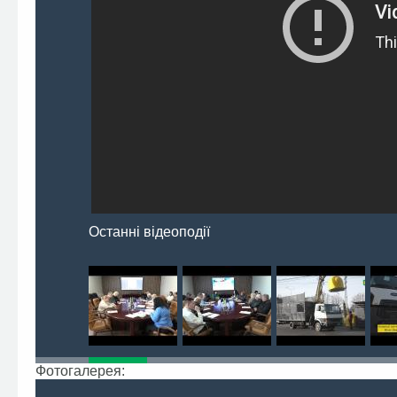
Останні відеоподії
Фотогалерея: