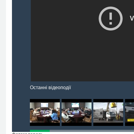
Останні відеоподії