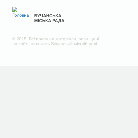
БУЧАНСЬКА
МІСЬКА РАДА
© 2015. Всі права на матеріали, розміщені
на сайті, належать Бучанській міській раді