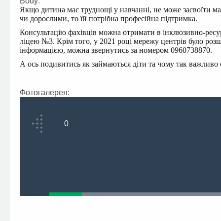
Body:
Якщо дитина має труднощі у навчанні, не може засвоїти ма
чи дорослими, то їй потрібна професійна підтримка.
Консультацію фахівців можна отримати в інклюзивно-ресур
ліцею №3. Крім того, у 2021 році мережу центрів було роз
інформацією, можна звернутись за номером 0960738870.
А ось подивитись як займаються діти та чому так важливо 
Фотогалерея:
0