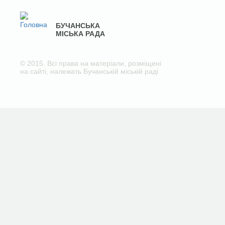
БУЧАНСЬКА
МІСЬКА РАДА
© 2015. Всі права на матеріали, розміщені
на сайті, належать Бучанській міській раді