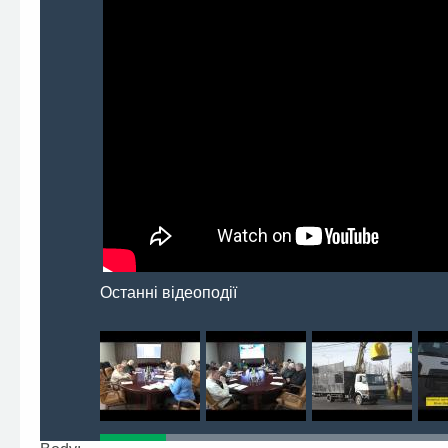
Останні відеоподії