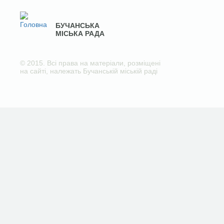
БУЧАНСЬКА
МІСЬКА РАДА
© 2015. Всі права на матеріали, розміщені
на сайті, належать Бучанській міській раді