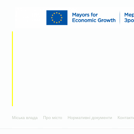
Міська влада
Про місто
Нормативні документи
Контакт