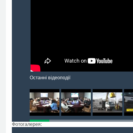
Останні відеоподії
Фотогалерея: