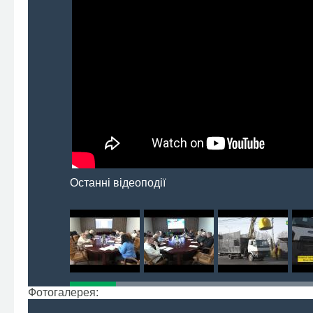
Останні відеоподії
Фотогалерея: