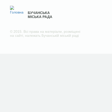
БУЧАНСЬКА
МІСЬКА РАДА
© 2015. Всі права на матеріали, розміщені
на сайті, належать Бучанській міській раді