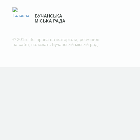
БУЧАНСЬКА
МІСЬКА РАДА
© 2015. Всі права на матеріали, розміщені
на сайті, належать Бучанській міській раді