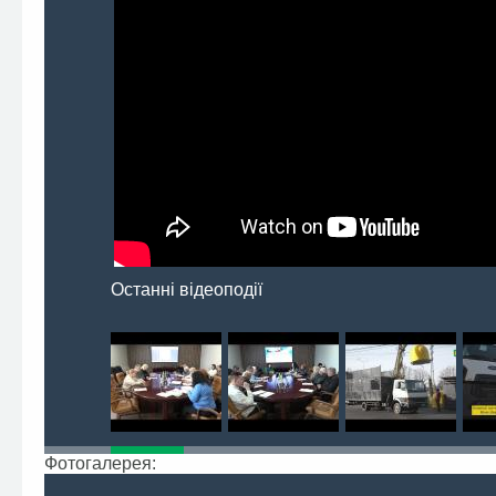
Останні відеоподії
Фотогалерея: