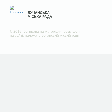
БУЧАНСЬКА
МІСЬКА РАДА
© 2015. Всі права на матеріали, розміщені
на сайті, належать Бучанській міській раді