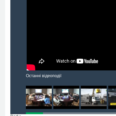
Останні відеоподії