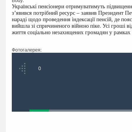
Body:
Українські пенсіонери отримуватимуть підвищення 
з’явився потрібний ресурс – заявив Президент П
нараді щодо проведення індексації пенсій, де поя
вийшла зі спричиненого війною піке. Усі гроші ві
життя соціально незахищених громадян у рамках с
Фотогалерея:
0