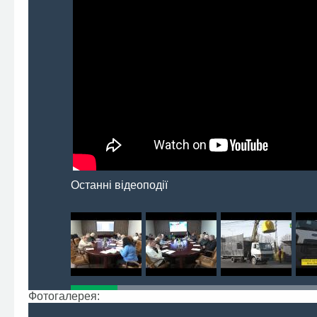
Останні відеоподії
Фотогалерея: