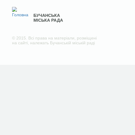
БУЧАНСЬКА
МІСЬКА РАДА
© 2015. Всі права на матеріали, розміщені
на сайті, належать Бучанській міській раді